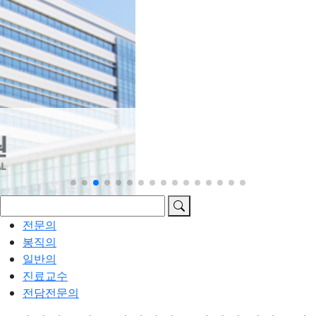
전문의
봉직의
일반의
진료교수
전담전문의