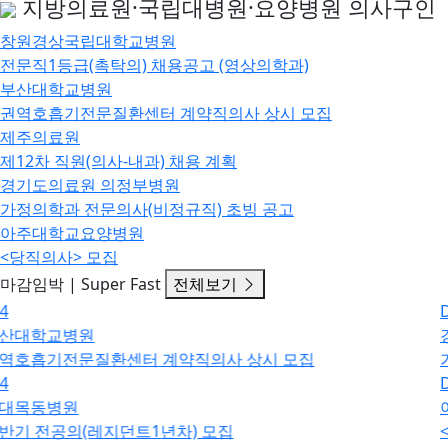
지방의료원·국립대병원·요양병원 의사구인
창원경상국립대학교병원
전문직1등급(촉탁의) 채용공고 (영상의학과)
부산대학교병원
권역호흡기전문질환센터 계약직의사 상시 모집
제주의료원
제12차 직원(의사-내과) 채용 계획
경기도의료원 의정부병원
가정의학과 전문의사(비정규직) 초빙 공고
아주대학교요양병원
<당직의사> 모집
마감임박 | Super Fast
전체보기
D-5
경기도의료원 의정부병원
가정의학과 전문의사(비정규직) 초빙 공고
D-25
아주대학교요양병원
<당직의사> 모집