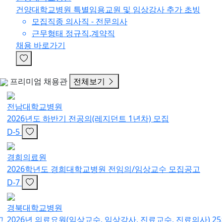
건양대학교병원 특별임용교원 및 임상강사 추가 초빙
모집직종
의사직 - 전문의사
근무형태
정규직,계약직
채용 바로가기
프리미엄 채용관
전체보기
전남대학교병원
2026년도 하반기 전공의(레지던트 1년차) 모집
D-5
경희의료원
2026학년도 경희대학교병원 전임의/임상교수 모집공고
D-7
경북대학교병원
2026년 의료요원(임상교수, 임상강사, 진료교수, 진료의사) 25차