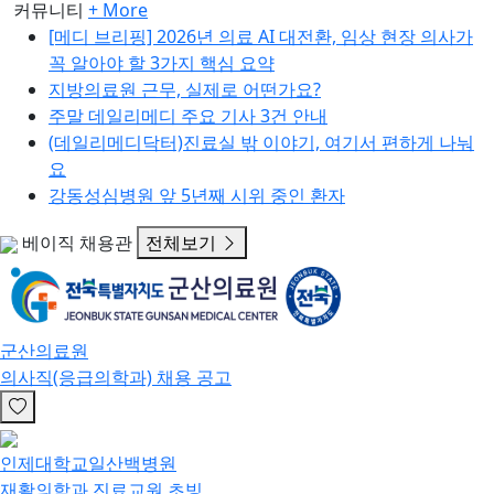
커뮤니티
+ More
[메디 브리핑] 2026년 의료 AI 대전환, 임상 현장 의사가
꼭 알아야 할 3가지 핵심 요약
지방의료원 근무, 실제로 어떤가요?
주말 데일리메디 주요 기사 3건 안내
(데일리메디닥터)진료실 밖 이야기, 여기서 편하게 나눠
요
강동성심병원 앞 5년째 시위 중인 환자
베이직 채용관
전체보기
군산의료원
의사직(응급의학과) 채용 공고
인제대학교일산백병원
재활의학과 진료교원 초빙