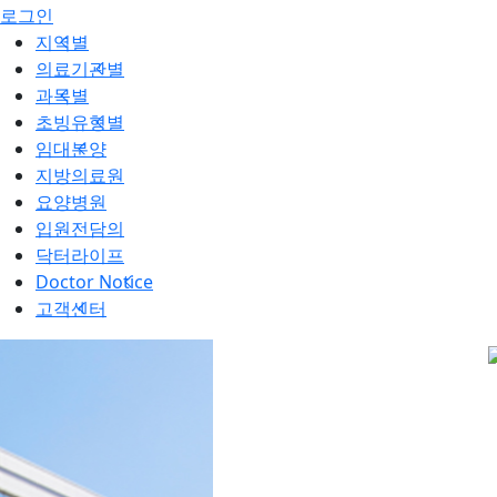
로그인
지역별
의료기관별
과목별
초빙유형별
임대분양
지방의료원
요양병원
입원전담의
닥터라이프
Doctor Notice
고객센터