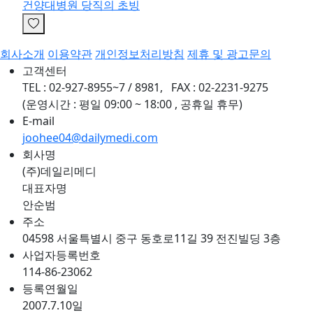
건양대병원 당직의 초빙
회사소개
이용약관
개인정보처리방침
제휴 및 광고문의
고객센터
TEL : 02-927-8955~7 / 8981, FAX : 02-2231-9275
(운영시간 : 평일 09:00 ~ 18:00 , 공휴일 휴무)
E-mail
joohee04@dailymedi.com
회사명
(주)데일리메디
대표자명
안순범
주소
04598 서울특별시 중구 동호로11길 39 전진빌딩 3층
사업자등록번호
114-86-23062
등록연월일
2007.7.10일