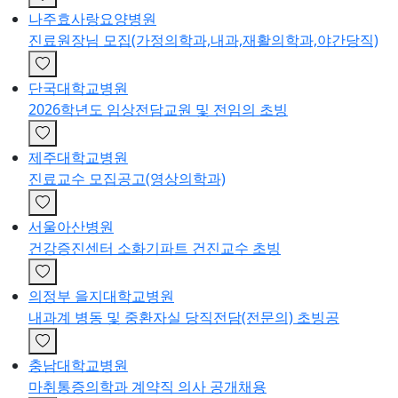
나주효사랑요양병원
진료원장님 모집(가정의학과,내과,재활의학과,야간당직)
단국대학교병원
2026학년도 임상전담교원 및 전임의 초빙
제주대학교병원
진료교수 모집공고(영상의학과)
서울아산병원
건강증진센터 소화기파트 건진교수 초빙
의정부 을지대학교병원
내과계 병동 및 중환자실 당직전담(전문의) 초빙공
충남대학교병원
마취통증의학과 계약직 의사 공개채용