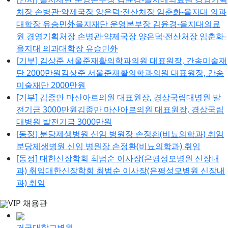
처장 손병관·약제국장 양은덕·전산처장 임춘화-을지대 의과
대학장 유승민外을지재단 운영본부장 김윤경-을지대의료
원 경영기획처장 손병관·약제국장 양은덕·전산처장 임춘화-
을지대 의과대학장 유승민外
[기부]
김상준 서울준재활의학과의원 대표원장, 간송미술재
단 2000만원김상준 서울준재활의학과의원 대표원장, 간송
미술재단 2000만원
[기부]
김종만 마산아르의원 대표원장, 경상국립대병원 발
전기금 3000만원김종만 마산아르의원 대표원장, 경상국립
대병원 발전기금 3000만원
[동정]
분당제생병원 신임 병원장 손정환(비뇨의학과) 취임
분당제생병원 신임 병원장 손정환(비뇨의학과) 취임
[동정]
대한신장학회 최범순 이사장(은평성모병원 신장내
과) 취임대한신장학회 최범순 이사장(은평성모병원 신장내
과) 취임
VIP 채용관
건국대학교병원